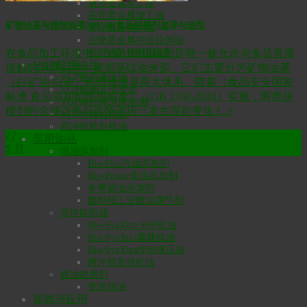
通用金属加工油
高强度金属加工油
矿物油基与植物油基NSF 3H食品脱模剂差异与选型
雾化极压切削油
生物基金属冲压拉伸油
切削油防粘附添加剂
在食品加工环境中，NSF 3H脱模剂是唯一被允许与食品直接
VGP船用油品
接触的润滑品类。根据基础油来源，它们主要分为矿物油基
VGP船用液压油
（白矿油/白油）和植物油基两大体系。随着《食品安全国家
VGP艉轴管润滑油
标准 食品添加剂使用标准》（GB 2760-2024）实施，两类脱
VGP钢丝绳润滑油/脂
模剂的合规边界与选型逻辑已发生深刻变化 [...]
VGP环保齿轮油
两冲程舷外机油
27
车用油品
5 月
燃油添加剂
Bio-Plus汽油添加剂
Bio-Power柴油添加剂
冬季柴油添加剂
船舶和工业燃油调节剂
高性能机油
Bio-SynXtra SHP机油
Bio-SynXtra重载机油
Bio-SynXtra传动液压油
两冲程发动机油
机油改善剂
变速箱油
新闻与应用