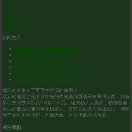
·
新闻
·
实验室信息
·
安全科技
新闻资讯
食品级润滑油通过KOSHER认证
环保无毒的钢丝绳润滑油方案
高粘度指数的节能润滑油
Bio-Extreme高温链条油成功应用于多个行业
不是所有生物基润滑油都一样
我们为什么选择生物基润滑油
地球的将来在于可再生资源的使用！
瑞安勃润滑油是全球领先的生物基润滑油开发和制造商，拥有
多项专利技术以及200多种产品，瑞安勃大大提高了植物基润
滑油的低温性能和氧化稳定性，使其真正进入商业应用。瑞安
勃产品可生物降解，环保无毒，大大降低环境污染。
关注我们: