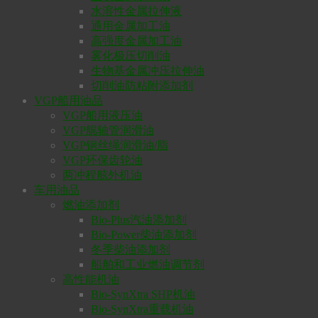
水溶性金属拉伸液
通用金属加工油
高强度金属加工油
雾化极压切削油
生物基金属冲压拉伸油
切削油防粘附添加剂
VGP船用油品
VGP船用液压油
VGP艉轴管润滑油
VGP钢丝绳润滑油/脂
VGP环保齿轮油
两冲程舷外机油
车用油品
燃油添加剂
Bio-Plus汽油添加剂
Bio-Power柴油添加剂
冬季柴油添加剂
船舶和工业燃油调节剂
高性能机油
Bio-SynXtra SHP机油
Bio-SynXtra重载机油