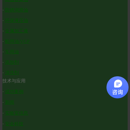
·
防锈润滑油
·
环保液压油
·
金属加工液
·
船用油/VGP
·
车用油
·
添加剂
·
清洗剂
技术与应用
·
成功案例
·
新闻
·
实验室信息
·
安全科技