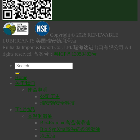
Copyright © 2026 RENEWABLE
LUBRICANTS 美国瑞安勃润滑油
Ruihaida Import &Export Co., Ltd. 瑞海达进出口有限公司 All
rights reserved. 备案号：
粤ICP备13053483号
Home
关于我们
使命申明
公司历史
瑞安勃安全科技
工业油品
高温润滑油
Bio-Extreme高温润滑油
Bio-SynXtra高温链条润滑油
液压油