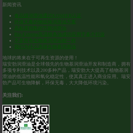
新闻资讯
食品级润滑油通过KOSHER认证
环保无毒的钢丝绳润滑油方案
高粘度指数的节能润滑油
Bio-Extreme高温链条油成功应用于多个行业
不是所有生物基润滑油都一样
我们为什么选择生物基润滑油
地球的将来在于可再生资源的使用！
瑞安勃润滑油是全球领先的生物基润滑油开发和制造商，拥有
多项专利技术以及200多种产品，瑞安勃大大提高了植物基润
滑油的低温性能和氧化稳定性，使其真正进入商业应用。瑞安
勃产品可生物降解，环保无毒，大大降低环境污染。
关注我们: