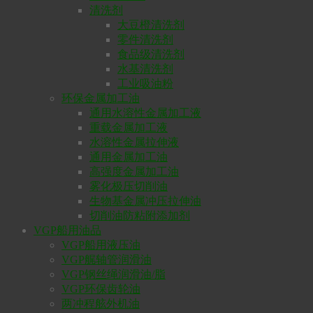
清洗剂
大豆橙清洗剂
零件清洗剂
食品级清洗剂
水基清洗剂
工业吸油粉
环保金属加工油
通用水溶性金属加工液
重载金属加工液
水溶性金属拉伸液
通用金属加工油
高强度金属加工油
雾化极压切削油
生物基金属冲压拉伸油
切削油防粘附添加剂
VGP船用油品
VGP船用液压油
VGP艉轴管润滑油
VGP钢丝绳润滑油/脂
VGP环保齿轮油
两冲程舷外机油