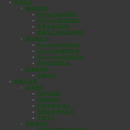
车用油品
燃油添加剂
Bio-Plus汽油添加剂
Bio-Power柴油添加剂
冬季柴油添加剂
船舶和工业燃油调节剂
高性能机油
Bio-SynXtra SHP机油
Bio-SynXtra重载机油
Bio-SynXtra传动液压油
两冲程发动机油
机油改善剂
变速箱油
新闻与应用
新闻资讯
技术与应用
润滑油知识
环保润滑油Q&A
润滑油技术术语表
下载中心
实验室信息