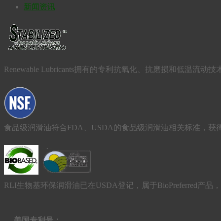
新闻资讯
Renewable Lubricants拥有的专利抗氧化、抗磨损
食品级润滑油符合FDA、USDA的食品级润滑油相关标准，获得
RLI生物基环保润滑油已在USDA登记，属于BioPreferred
美国专利号：