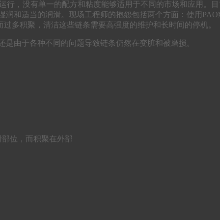
度中运行，没有单一的配方和粘度能够适用于不同的市场和应用。
湿润和适当的润滑。现场工程师的抱怨包括两个方面：使用PA
而过多积聚，清洁这些链条需要高强度的维护和长时间的停机。
还是由于各种不同的问题导致链条仍然在变脏和被磨损。
滑部位，而积聚在外部