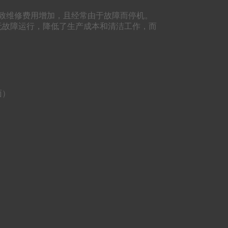
致维修费用增加，且经常由于故障而停机。
无故障运行，降低了生产成本和清洁工作，而
面）