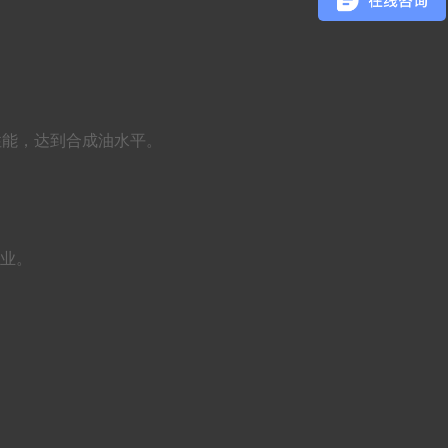
异的性能，达到合成油水平。
行业。