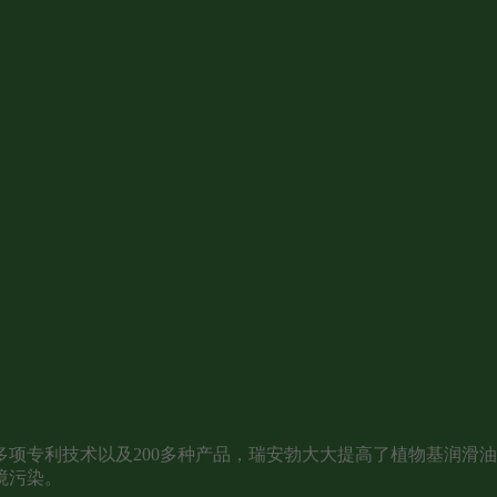
项专利技术以及200多种产品，瑞安勃大大提高了植物基润滑
境污染。