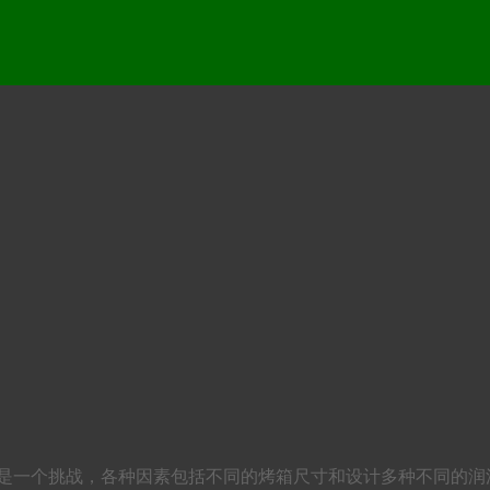
一个挑战，各种因素包括不同的烤箱尺寸和设计多种不同的润