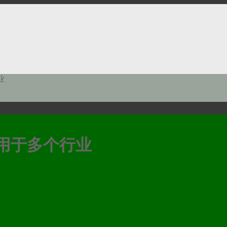
业
功应用于多个行业