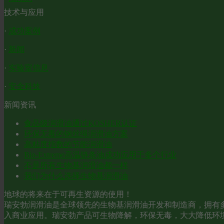
技术与应用
·
成功案例
·
新闻
·
实验室信息
·
安全科技
新闻资讯
食品级润滑油通过KOSHER认证
环保无毒的钢丝绳润滑油方案
高粘度指数的节能润滑油
Bio-Extreme高温链条油成功应用于多个行业
不是所有生物基润滑油都一样
我们为什么选择生物基润滑油
地球的将来在于可再生资源的使用！
瑞安勃润滑油是全球领先的生物基润滑油开发和制造商，拥有多
入商业应用。瑞安勃产品可生物降解，环保无毒，大大降低环