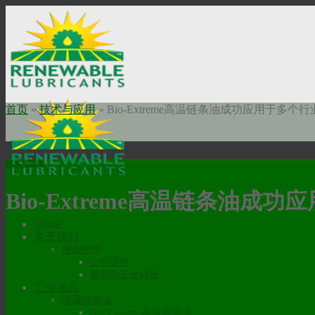
Skip
to
content
首页
»
技术与应用
»
Bio-Extreme高温链条油成功应用于多个行
技术与应用
Bio-Extreme高温链条油成
Home
关于我们
使命申明
公司历史
瑞安勃安全科技
工业油品
高温润滑油
Bio-Extreme高温润滑油