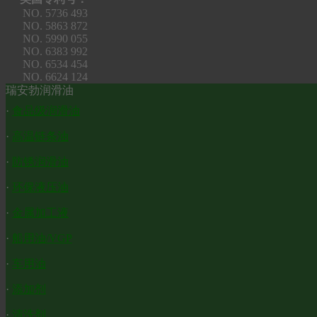
NO. 5736 493
NO. 5863 872
NO. 5990 055
NO. 6383 992
NO. 6534 454
NO. 6624 124
瑞安勃润滑油
·
食品级润滑油
·
高温链条油
·
防锈润滑油
·
环保液压油
·
金属加工液
·
船用油/VGP
·
车用油
·
添加剂
·
清洗剂