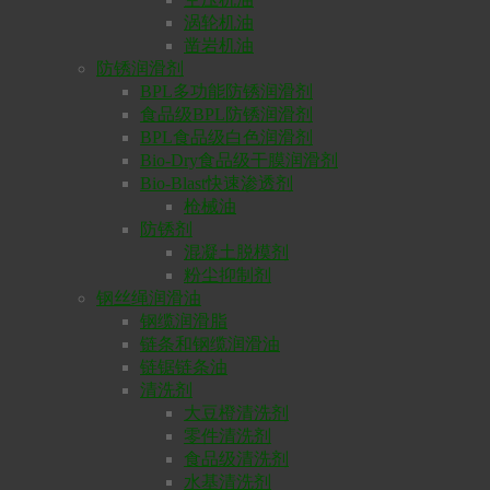
涡轮机油
凿岩机油
防锈润滑剂
BPL多功能防锈润滑剂
食品级BPL防锈润滑剂
BPL食品级白色润滑剂
Bio-Dry食品级干膜润滑剂
Bio-Blast快速渗透剂
枪械油
防锈剂
混凝土脱模剂
粉尘抑制剂
钢丝绳润滑油
钢缆润滑脂
链条和钢缆润滑油
链锯链条油
清洗剂
大豆橙清洗剂
零件清洗剂
食品级清洗剂
水基清洗剂