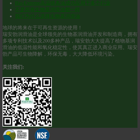
Bio-Extreme高温链条油成功应用于多个行业
不是所有生物基润滑油都一样
我们为什么选择生物基润滑油
地球的将来在于可再生资源的使用！
瑞安勃润滑油是全球领先的生物基润滑油开发和制造商，拥有
多项专利技术以及200多种产品，瑞安勃大大提高了植物基润
滑油的低温性能和氧化稳定性，使其真正进入商业应用。瑞安
勃产品可生物降解，环保无毒，大大降低环境污染。
关注我们: