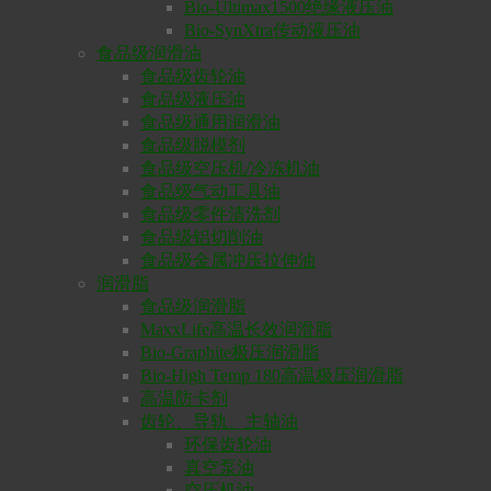
Bio-Ultimax1500绝缘液压油
Bio-SynXtra传动液压油
食品级润滑油
食品级齿轮油
食品级液压油
食品级通用润滑油
食品级脱模剂
食品级空压机/冷冻机油
食品级气动工具油
食品级零件清洗剂
食品级铝切削油
食品级金属冲压拉伸油
润滑脂
食品级润滑脂
MaxxLife高温长效润滑脂
Bio-Graphite极压润滑脂
Bio-High Temp 180高温极压润滑脂
高温防卡剂
齿轮、导轨、主轴油
环保齿轮油
真空泵油
空压机油