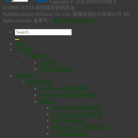
Copyright © 2026 RENEWABLE
LUBRICANTS 美国瑞安勃润滑油
Ruihaida Import &Export Co., Ltd. 瑞海达进出口有限公司 All
rights reserved. 备案号：
粤ICP备13053483号
Home
关于我们
使命申明
公司历史
瑞安勃安全科技
工业油品
高温润滑油
Bio-Extreme高温润滑油
Bio-SynXtra高温链条润滑油
液压油
Bio-Ultimax1000液压油
Bio-Ultimax 2000液压油
Bio-Fleet液压油
Bio-Ultimax LT低温液压油
HVO防火液压油