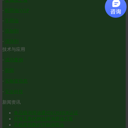
·
金属加工液
·
船用油/VGP
·
车用油
·
添加剂
·
清洗剂
技术与应用
·
成功案例
·
新闻
·
实验室信息
·
安全科技
新闻资讯
食品级润滑油通过KOSHER认证
环保无毒的钢丝绳润滑油方案
高粘度指数的节能润滑油