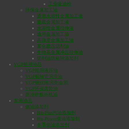
工业吸油粉
环保金属加工油
通用水溶性金属加工液
重载金属加工液
水溶性金属拉伸液
通用金属加工油
高强度金属加工油
雾化极压切削油
生物基金属冲压拉伸油
切削油防粘附添加剂
VGP船用油品
VGP船用液压油
VGP艉轴管润滑油
VGP钢丝绳润滑油/脂
VGP环保齿轮油
两冲程舷外机油
车用油品
燃油添加剂
Bio-Plus汽油添加剂
Bio-Power柴油添加剂
冬季柴油添加剂