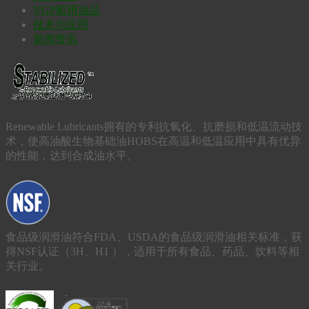
VGP船用油品
技术与应用
新闻资讯
Renewable Lubricants拥有的专利抗氧化、抗磨损和低温流动技
术，使高油酸生物基础油HOBS在高温和低温应用中具有优异
的性能，达到合成油水平。
食品级润滑油符合FDA、USDA的食品级润滑油相关标准，获
得NSF认证（3H、H1 ），适用于所有食品、药品、饮料等相
关行业。