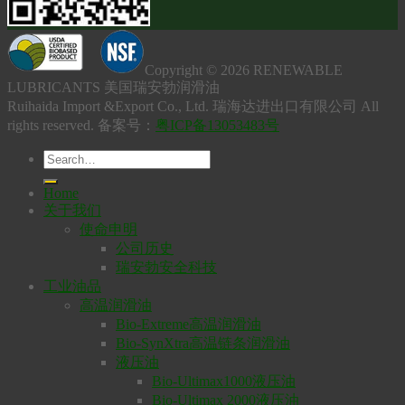
Copyright © 2026 RENEWABLE
LUBRICANTS 美国瑞安勃润滑油
Ruihaida Import &Export Co., Ltd. 瑞海达进出口有限公司 All
rights reserved. 备案号：
粤ICP备13053483号
Home
关于我们
使命申明
公司历史
瑞安勃安全科技
工业油品
高温润滑油
Bio-Extreme高温润滑油
Bio-SynXtra高温链条润滑油
液压油
Bio-Ultimax1000液压油
Bio-Ultimax 2000液压油