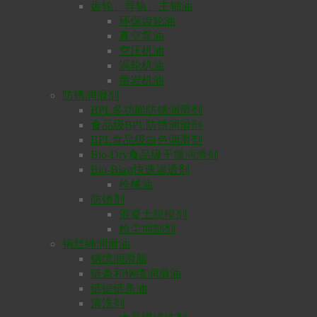
齿轮、导轨、主轴油
环保齿轮油
真空泵油
空压机油
涡轮机油
凿岩机油
防锈润滑剂
BPL多功能防锈润滑剂
食品级BPL防锈润滑剂
BPL食品级白色润滑剂
Bio-Dry食品级干膜润滑剂
Bio-Blast快速渗透剂
枪械油
防锈剂
混凝土脱模剂
粉尘抑制剂
钢丝绳润滑油
钢缆润滑脂
链条和钢缆润滑油
链锯链条油
清洗剂