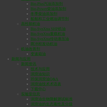
Bio-Plus汽油添加剂
Bio-Power柴油添加剂
冬季柴油添加剂
船舶和工业燃油调节剂
高性能机油
Bio-SynXtra SHP机油
Bio-SynXtra重载机油
Bio-SynXtra传动液压油
两冲程发动机油
机油改善剂
变速箱油
新闻与应用
新闻资讯
技术与应用
润滑油知识
环保润滑油Q&A
润滑油技术术语表
下载中心
实验室信息
润滑油生物降解测试标准
润滑油的生态毒性及分级