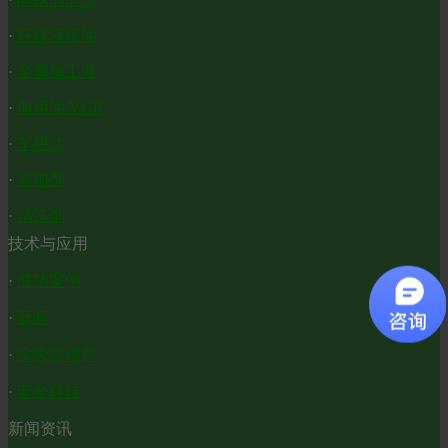
·
环保液压油
·
金属加工液
·
船用油/VGP
·
车用油
·
添加剂
·
清洗剂
技术与应用
·
成功案例
·
新闻
·
实验室信息
·
安全科技
新闻资讯