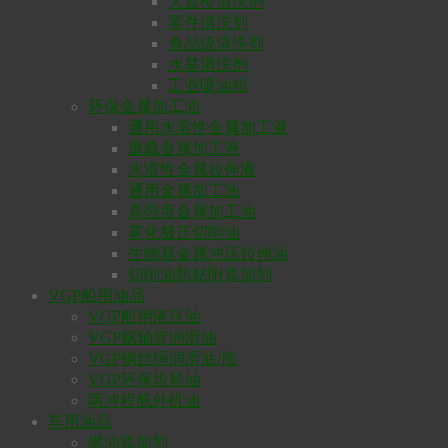
大豆橙清洗剂
零件清洗剂
食品级清洗剂
水基清洗剂
工业吸油粉
环保金属加工油
通用水溶性金属加工液
重载金属加工液
水溶性金属拉伸液
通用金属加工油
高强度金属加工油
雾化极压切削油
生物基金属冲压拉伸油
切削油防粘附添加剂
VGP船用油品
VGP船用液压油
VGP艉轴管润滑油
VGP钢丝绳润滑油/脂
VGP环保齿轮油
两冲程舷外机油
车用油品
燃油添加剂