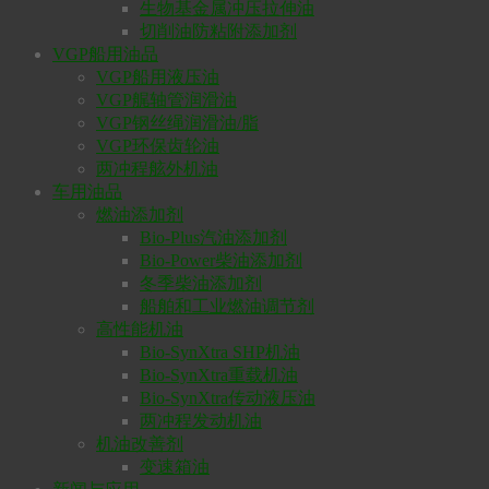
生物基金属冲压拉伸油
切削油防粘附添加剂
VGP船用油品
VGP船用液压油
VGP艉轴管润滑油
VGP钢丝绳润滑油/脂
VGP环保齿轮油
两冲程舷外机油
车用油品
燃油添加剂
Bio-Plus汽油添加剂
Bio-Power柴油添加剂
冬季柴油添加剂
船舶和工业燃油调节剂
高性能机油
Bio-SynXtra SHP机油
Bio-SynXtra重载机油
Bio-SynXtra传动液压油
两冲程发动机油
机油改善剂
变速箱油