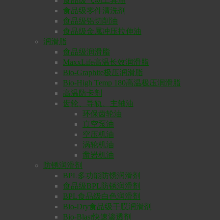
食品级气动工具油
食品级零件清洗剂
食品级铝切削油
食品级金属冲压拉伸油
润滑脂
食品级润滑脂
MaxxLife高温长效润滑脂
Bio-Graphite极压润滑脂
Bio-High Temp 180高温极压润滑脂
高温防卡剂
齿轮、导轨、主轴油
环保齿轮油
真空泵油
空压机油
涡轮机油
凿岩机油
防锈润滑剂
BPL多功能防锈润滑剂
食品级BPL防锈润滑剂
BPL食品级白色润滑剂
Bio-Dry食品级干膜润滑剂
Bio-Blast快速渗透剂