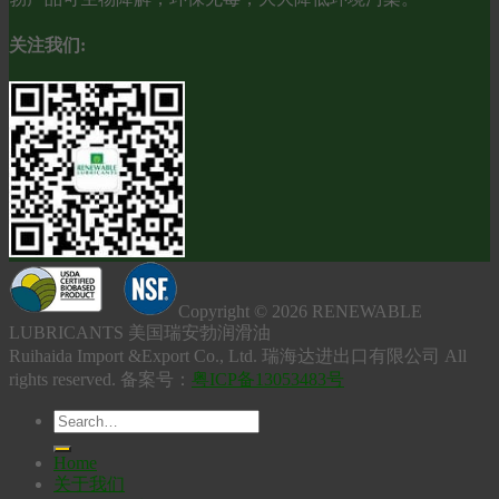
关注我们:
Copyright © 2026 RENEWABLE
LUBRICANTS 美国瑞安勃润滑油
Ruihaida Import &Export Co., Ltd. 瑞海达进出口有限公司 All
rights reserved. 备案号：
粤ICP备13053483号
Home
关于我们