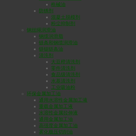
枪械油
防锈剂
混凝土脱模剂
粉尘抑制剂
钢丝绳润滑油
钢缆润滑脂
链条和钢缆润滑油
链锯链条油
清洗剂
大豆橙清洗剂
零件清洗剂
食品级清洗剂
水基清洗剂
工业吸油粉
环保金属加工油
通用水溶性金属加工液
重载金属加工液
水溶性金属拉伸液
通用金属加工油
高强度金属加工油
雾化极压切削油