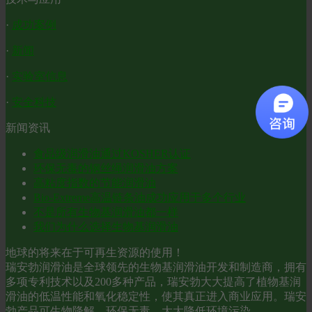
·
成功案例
·
新闻
·
实验室信息
·
安全科技
新闻资讯
食品级润滑油通过KOSHER认证
环保无毒的钢丝绳润滑油方案
高粘度指数的节能润滑油
Bio-Extreme高温链条油成功应用于多个行业
不是所有生物基润滑油都一样
我们为什么选择生物基润滑油
地球的将来在于可再生资源的使用！
瑞安勃润滑油是全球领先的生物基润滑油开发和制造商，拥有
多项专利技术以及200多种产品，瑞安勃大大提高了植物基润
滑油的低温性能和氧化稳定性，使其真正进入商业应用。瑞安
勃产品可生物降解，环保无毒，大大降低环境污染。