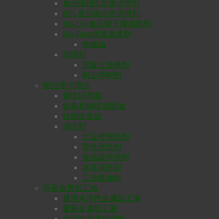
食品级BPL防锈润滑剂
BPL食品级白色润滑剂
Bio-Dry食品级干膜润滑剂
Bio-Blast快速渗透剂
枪械油
防锈剂
混凝土脱模剂
粉尘抑制剂
钢丝绳润滑油
钢缆润滑脂
链条和钢缆润滑油
链锯链条油
清洗剂
大豆橙清洗剂
零件清洗剂
食品级清洗剂
水基清洗剂
工业吸油粉
环保金属加工油
通用水溶性金属加工液
重载金属加工液
水溶性金属拉伸液