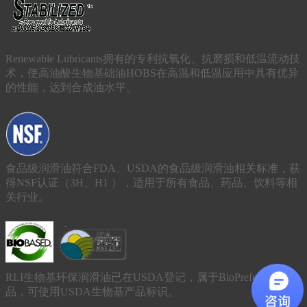
Renewable Lubricants拥有的专利抗氧化、抗磨损和低温流动技
术，使高油酸生物基础油HOBS在高温和低温应用中具有优异
的性能，达到合成油水平。
食品级润滑油符合FDA、USDA的食品级润滑油相关标准，获
得NSF认证（3H、H1 ），适用于所有食品、药品、饮料等相
关行业。
RLI生物基环保润滑油已在USDA登记，属于BioPreferred产
品，可使用USDA生物基产品标识。