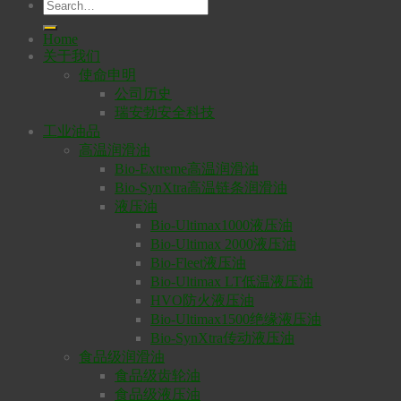
Home
关于我们
使命申明
公司历史
瑞安勃安全科技
工业油品
高温润滑油
Bio-Extreme高温润滑油
Bio-SynXtra高温链条润滑油
液压油
Bio-Ultimax1000液压油
Bio-Ultimax 2000液压油
Bio-Fleet液压油
Bio-Ultimax LT低温液压油
HVO防火液压油
Bio-Ultimax1500绝缘液压油
Bio-SynXtra传动液压油
食品级润滑油
食品级齿轮油
食品级液压油