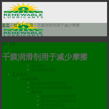
Skip
to
content
首页
»
技术与应用
»
干膜润滑剂用于减少摩擦
技术与应用
Home
干膜润滑剂用于减少摩擦
关于我们
使命申明
公司历史
瑞安勃安全科技
工业油品
高温润滑油
Bio-Extreme高温润滑油
Bio-SynXtra高温链条润滑油
液压油
Bio-Ultimax1000液压油
Bio-Ultimax 2000液压油
Bio-Fleet液压油