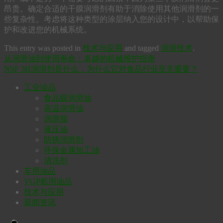
昂贵。确定合适的干膜润滑剂有助于消除使用其他润滑剂的一
些复杂性。考虑将这种类型的涂层纳入您的设计中，以帮助保
护和改进您的机械系统。
This entry was posted in
技术与应用
and tagged
润滑技术
.
从润滑油到使用寿命：卓越的机械维护指南
NSF 3H润滑剂是什么，为什么它对食品行业至关重要？
工业油品
食品级润滑油
高温润滑油
润滑脂
液压油
防锈润滑剂
环保金属加工油
清洗剂
车用油品
VGP船用油品
技术与应用
新闻资讯