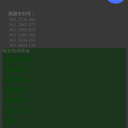
美国专利号：
NO. 5736 493
NO. 5863 872
NO. 5990 055
NO. 6383 992
NO. 6534 454
NO. 6624 124
瑞安勃润滑油
·
食品级润滑油
·
高温链条油
·
防锈润滑油
·
环保液压油
·
金属加工液
·
船用油/VGP
·
车用油