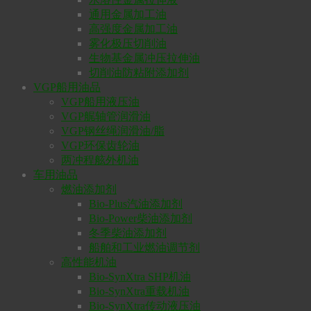
通用金属加工油
高强度金属加工油
雾化极压切削油
生物基金属冲压拉伸油
切削油防粘附添加剂
VGP船用油品
VGP船用液压油
VGP艉轴管润滑油
VGP钢丝绳润滑油/脂
VGP环保齿轮油
两冲程舷外机油
车用油品
燃油添加剂
Bio-Plus汽油添加剂
Bio-Power柴油添加剂
冬季柴油添加剂
船舶和工业燃油调节剂
高性能机油
Bio-SynXtra SHP机油
Bio-SynXtra重载机油
Bio-SynXtra传动液压油