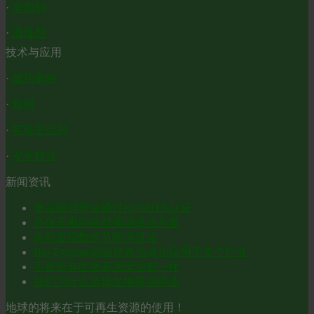
·
添加剂
·
清洗剂
技术与应用
·
成功案例
·
新闻
·
实验室信息
·
安全科技
新闻资讯
食品级润滑油通过KOSHER认证
环保无毒的钢丝绳润滑油方案
高粘度指数的节能润滑油
Bio-Extreme高温链条油成功应用于多个行业
不是所有生物基润滑油都一样
我们为什么选择生物基润滑油
地球的将来在于可再生资源的使用！