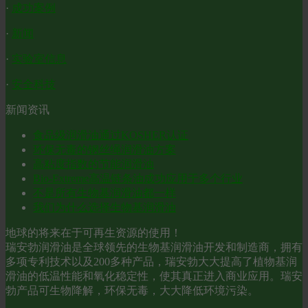
·
成功案例
·
新闻
·
实验室信息
·
安全科技
新闻资讯
食品级润滑油通过KOSHER认证
环保无毒的钢丝绳润滑油方案
高粘度指数的节能润滑油
Bio-Extreme高温链条油成功应用于多个行业
不是所有生物基润滑油都一样
我们为什么选择生物基润滑油
地球的将来在于可再生资源的使用！
瑞安勃润滑油是全球领先的生物基润滑油开发和制造商，拥有
多项专利技术以及200多种产品，瑞安勃大大提高了植物基润
滑油的低温性能和氧化稳定性，使其真正进入商业应用。瑞安
勃产品可生物降解，环保无毒，大大降低环境污染。