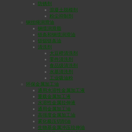
防锈剂
混凝土脱模剂
粉尘抑制剂
钢丝绳润滑油
钢缆润滑脂
链条和钢缆润滑油
链锯链条油
清洗剂
大豆橙清洗剂
零件清洗剂
食品级清洗剂
水基清洗剂
工业吸油粉
环保金属加工油
通用水溶性金属加工液
重载金属加工液
水溶性金属拉伸液
通用金属加工油
高强度金属加工油
雾化极压切削油
生物基金属冲压拉伸油