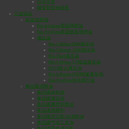
公司历史
瑞安勃安全科技
工业油品
高温润滑油
Bio-Extreme高温润滑油
Bio-SynXtra高温链条润滑油
液压油
Bio-Ultimax1000液压油
Bio-Ultimax 2000液压油
Bio-Fleet液压油
Bio-Ultimax LT低温液压油
HVO防火液压油
Bio-Ultimax1500绝缘液压油
Bio-SynXtra传动液压油
食品级润滑油
食品级齿轮油
食品级液压油
食品级通用润滑油
食品级脱模剂
食品级空压机/冷冻机油
食品级气动工具油
食品级零件清洗剂