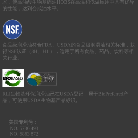
术，使高油酸生物基础油HOBS在高温和低温应用中具有优异
的性能，达到合成油水平。
食品级润滑油符合FDA、USDA的食品级润滑油相关标准，获
得NSF认证（3H、H1 ），适用于所有食品、药品、饮料等相
关行业。
RLI生物基环保润滑油已在USDA登记，属于BioPreferred产
品，可使用USDA生物基产品标识。
美国专利号：
NO. 5736 493
NO. 5863 872