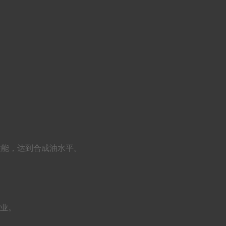
异的性能，达到合成油水平。
行业。