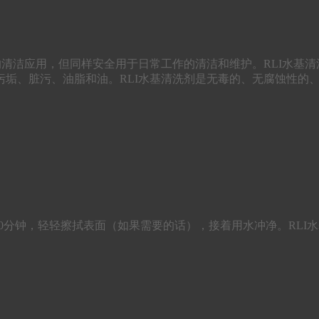
的清洁应用，但同样安全用于日常工作的清洁和维护。RLI水基
垢、脏污、油脂和油。RLI水基清洗剂是无毒的、无腐蚀性的
10分钟，轻轻擦拭表面（如果需要的话），接着用水冲净。RLI