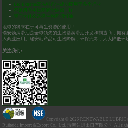
Bio-Extreme高温链条油成功应用于多个行业
不是所有生物基润滑油都一样
我们为什么选择生物基润滑油
地球的将来在于可再生资源的使用！
瑞安勃润滑油是全球领先的生物基润滑油开发和制造商，拥有多
入商业应用。瑞安勃产品可生物降解，环保无毒，大大降低环
关注我们:
Copyright © 2026 RENEWABLE L
Ruihaida Import &Export Co., Ltd. 瑞海达进出口有限公司 All righ