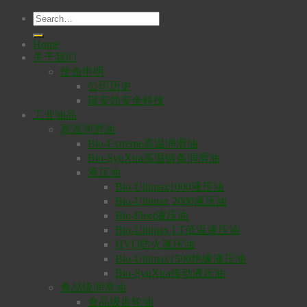
Home
关于我们
使命申明
公司历史
瑞安勃安全科技
工业油品
高温润滑油
Bio-Extreme高温润滑油
Bio-SynXtra高温链条润滑油
液压油
Bio-Ultimax1000液压油
Bio-Ultimax 2000液压油
Bio-Fleet液压油
Bio-Ultimax LT低温液压油
HVO防火液压油
Bio-Ultimax1500绝缘液压油
Bio-SynXtra传动液压油
食品级润滑油
食品级齿轮油