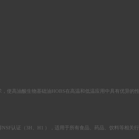
和低温流动技术，使高油酸生物基础油HOBS在高温和低温应用中具有优
NSF认证（3H、H1 ），适用于所有食品、药品、饮料等相关