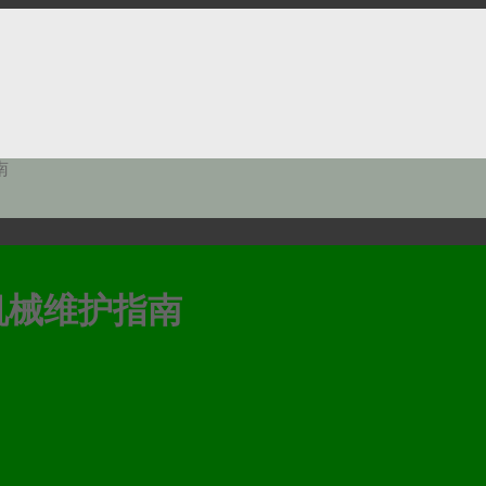
南
机械维护指南