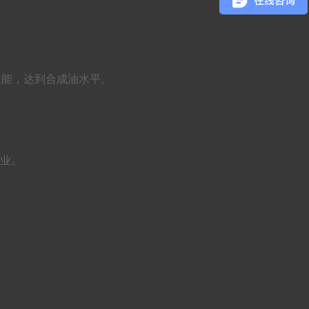
异的性能，达到合成油水平。
行业。