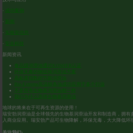
·
成功案例
·
新闻
·
实验室信息
·
安全科技
新闻资讯
食品级润滑油通过KOSHER认证
环保无毒的钢丝绳润滑油方案
高粘度指数的节能润滑油
Bio-Extreme高温链条油成功应用于多个行业
不是所有生物基润滑油都一样
我们为什么选择生物基润滑油
地球的将来在于可再生资源的使用！
瑞安勃润滑油是全球领先的生物基润滑油开发和制造商，拥有多
入商业应用。瑞安勃产品可生物降解，环保无毒，大大降低环
关注我们: