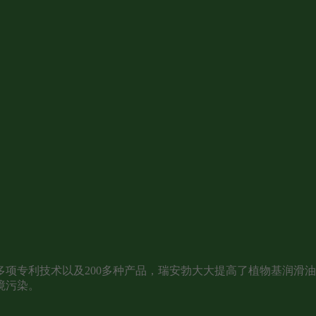
项专利技术以及200多种产品，瑞安勃大大提高了植物基润滑
境污染。