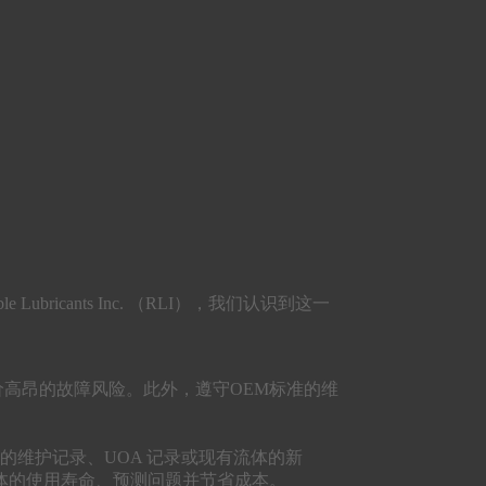
cants Inc. （RLI），我们认识到这一
高昂的故障风险。此外，遵守OEM标准的维
维护记录、UOA 记录或现有流体的新
体的使用寿命、预测问题并节省成本。