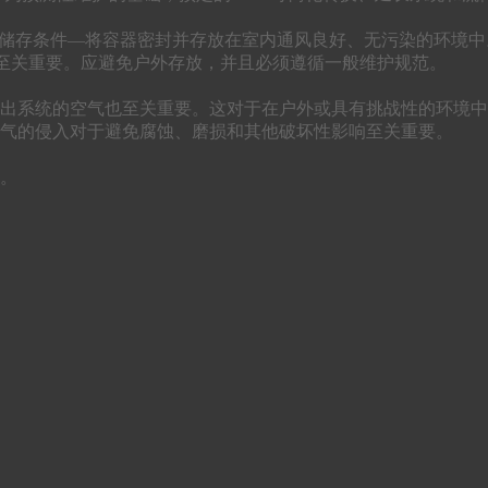
格的储存条件—将容器密封并存放在室内通风良好、无污染的环境
险至关重要。应避免户外存放，并且必须遵循一般维护规范。
出系统的空气也至关重要。这对于在户外或具有挑战性的环境中
气的侵入对于避免腐蚀、磨损和其他破坏性影响至关重要。
。