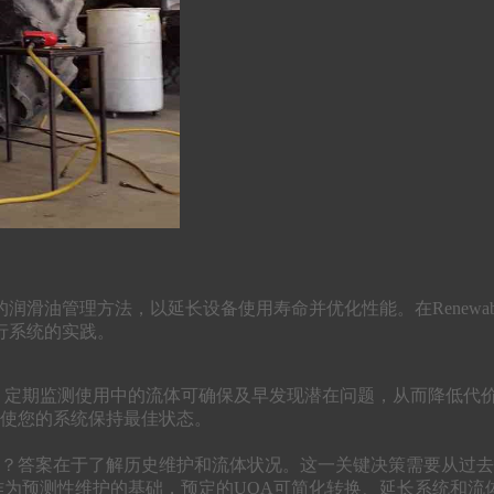
方法，以延长设备使用寿命并优化性能。在Renewable Lubri
行系统的实践。
。定期监测使用中的流体可确保及早发现潜在问题，从而降低代价
使您的系统保持最佳状态。
？答案在于了解历史维护和流体状况。这一关键决策需要从过去的
作为预测性维护的基础，预定的UOA可简化转换、延长系统和流