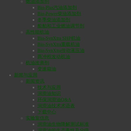
燃油添加剂
Bio-Plus汽油添加剂
Bio-Power柴油添加剂
冬季柴油添加剂
船舶和工业燃油调节剂
高性能机油
Bio-SynXtra SHP机油
Bio-SynXtra重载机油
Bio-SynXtra传动液压油
两冲程发动机油
机油改善剂
变速箱油
新闻与应用
新闻资讯
技术与应用
润滑油知识
环保润滑油Q&A
润滑油技术术语表
下载中心
实验室信息
润滑油生物降解测试标准
润滑油的生态毒性及分级