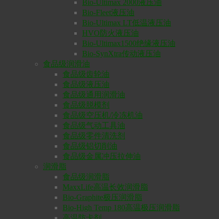
Bio-Ultimax 2000液压油
Bio-Fleet液压油
Bio-Ultimax LT低温液压油
HVO防火液压油
Bio-Ultimax1500绝缘液压油
Bio-SynXtra传动液压油
食品级润滑油
食品级齿轮油
食品级液压油
食品级通用润滑油
食品级脱模剂
食品级空压机/冷冻机油
食品级气动工具油
食品级零件清洗剂
食品级铝切削油
食品级金属冲压拉伸油
润滑脂
食品级润滑脂
MaxxLife高温长效润滑脂
Bio-Graphite极压润滑脂
Bio-High Temp 180高温极压润滑脂
高温防卡剂