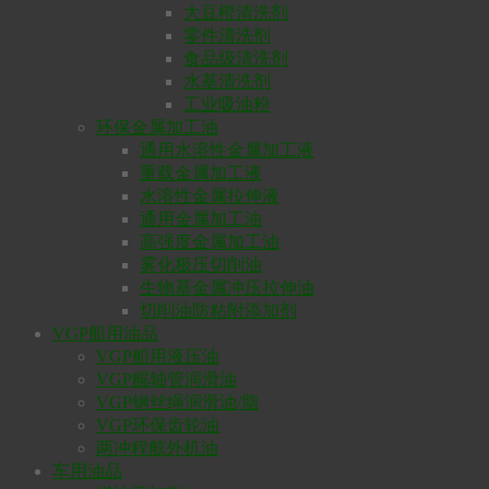
大豆橙清洗剂
零件清洗剂
食品级清洗剂
水基清洗剂
工业吸油粉
环保金属加工油
通用水溶性金属加工液
重载金属加工液
水溶性金属拉伸液
通用金属加工油
高强度金属加工油
雾化极压切削油
生物基金属冲压拉伸油
切削油防粘附添加剂
VGP船用油品
VGP船用液压油
VGP艉轴管润滑油
VGP钢丝绳润滑油/脂
VGP环保齿轮油
两冲程舷外机油
车用油品