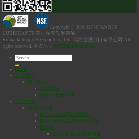
Copyright © 2026 RENEWABLE
LUBRICANTS 美国瑞安勃润滑油
Ruihaida Import &Export Co., Ltd. 瑞海达进出口有限公司 All
rights reserved. 备案号：
粤ICP备13053483号
Home
关于我们
使命申明
公司历史
瑞安勃安全科技
工业油品
高温润滑油
Bio-Extreme高温润滑油
Bio-SynXtra高温链条润滑油
液压油
Bio-Ultimax1000液压油