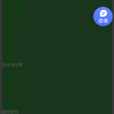
·
防锈润滑油
·
环保液压油
·
金属加工液
·
船用油/VGP
·
车用油
·
添加剂
·
清洗剂
技术与应用
·
成功案例
·
新闻
·
实验室信息
·
安全科技
新闻资讯