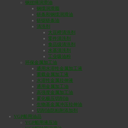
钢丝绳润滑油
钢缆润滑脂
链条和钢缆润滑油
链锯链条油
清洗剂
大豆橙清洗剂
零件清洗剂
食品级清洗剂
水基清洗剂
工业吸油粉
环保金属加工油
通用水溶性金属加工液
重载金属加工液
水溶性金属拉伸液
通用金属加工油
高强度金属加工油
雾化极压切削油
生物基金属冲压拉伸油
切削油防粘附添加剂
VGP船用油品
VGP船用液压油