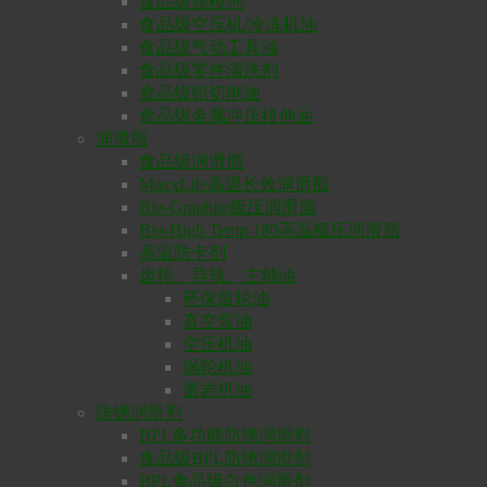
食品级脱模剂
食品级空压机/冷冻机油
食品级气动工具油
食品级零件清洗剂
食品级铝切削油
食品级金属冲压拉伸油
润滑脂
食品级润滑脂
MaxxLife高温长效润滑脂
Bio-Graphite极压润滑脂
Bio-High Temp 180高温极压润滑脂
高温防卡剂
齿轮、导轨、主轴油
环保齿轮油
真空泵油
空压机油
涡轮机油
凿岩机油
防锈润滑剂
BPL多功能防锈润滑剂
食品级BPL防锈润滑剂
BPL食品级白色润滑剂