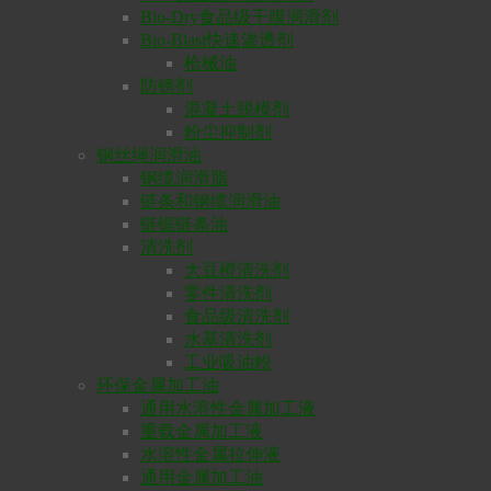
Bio-Dry食品级干膜润滑剂
Bio-Blast快速渗透剂
枪械油
防锈剂
混凝土脱模剂
粉尘抑制剂
钢丝绳润滑油
钢缆润滑脂
链条和钢缆润滑油
链锯链条油
清洗剂
大豆橙清洗剂
零件清洗剂
食品级清洗剂
水基清洗剂
工业吸油粉
环保金属加工油
通用水溶性金属加工液
重载金属加工液
水溶性金属拉伸液
通用金属加工油