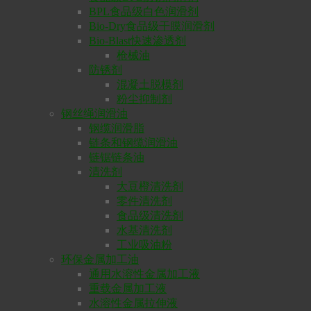
BPL食品级白色润滑剂
Bio-Dry食品级干膜润滑剂
Bio-Blast快速渗透剂
枪械油
防锈剂
混凝土脱模剂
粉尘抑制剂
钢丝绳润滑油
钢缆润滑脂
链条和钢缆润滑油
链锯链条油
清洗剂
大豆橙清洗剂
零件清洗剂
食品级清洗剂
水基清洗剂
工业吸油粉
环保金属加工油
通用水溶性金属加工液
重载金属加工液
水溶性金属拉伸液