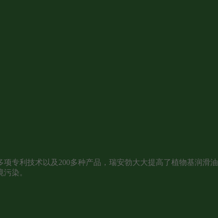
项专利技术以及200多种产品，瑞安勃大大提高了植物基润滑
境污染。