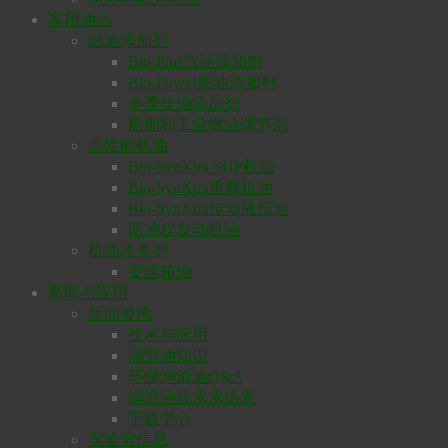
车用油品
燃油添加剂
Bio-Plus汽油添加剂
Bio-Power柴油添加剂
冬季柴油添加剂
船舶和工业燃油调节剂
高性能机油
Bio-SynXtra SHP机油
Bio-SynXtra重载机油
Bio-SynXtra传动液压油
两冲程发动机油
机油改善剂
变速箱油
新闻与应用
新闻资讯
技术与应用
润滑油知识
环保润滑油Q&A
润滑油技术术语表
下载中心
实验室信息