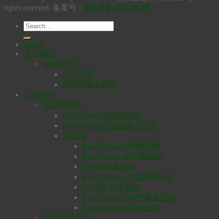
rights reserved. 备案号：
粤ICP备13053483号
Home
关于我们
使命申明
公司历史
瑞安勃安全科技
工业油品
高温润滑油
Bio-Extreme高温润滑油
Bio-SynXtra高温链条润滑油
液压油
Bio-Ultimax1000液压油
Bio-Ultimax 2000液压油
Bio-Fleet液压油
Bio-Ultimax LT低温液压油
HVO防火液压油
Bio-Ultimax1500绝缘液压油
Bio-SynXtra传动液压油
食品级润滑油