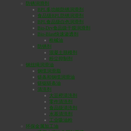
防锈润滑剂
BPL多功能防锈润滑剂
食品级BPL防锈润滑剂
BPL食品级白色润滑剂
Bio-Dry食品级干膜润滑剂
Bio-Blast快速渗透剂
枪械油
防锈剂
混凝土脱模剂
粉尘抑制剂
钢丝绳润滑油
钢缆润滑脂
链条和钢缆润滑油
链锯链条油
清洗剂
大豆橙清洗剂
零件清洗剂
食品级清洗剂
水基清洗剂
工业吸油粉
环保金属加工油