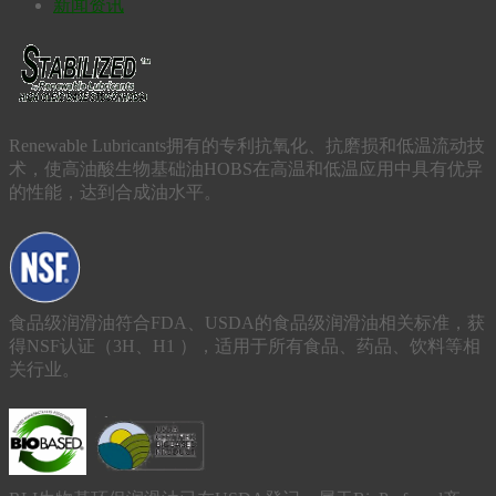
新闻资讯
Renewable Lubricants拥有的专利抗氧化、抗磨损和低温流动技
术，使高油酸生物基础油HOBS在高温和低温应用中具有优异
的性能，达到合成油水平。
食品级润滑油符合FDA、USDA的食品级润滑油相关标准，获
得NSF认证（3H、H1 ），适用于所有食品、药品、饮料等相
关行业。