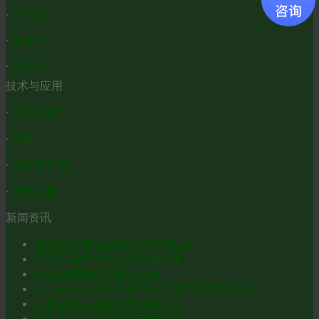
·
车用油
·
添加剂
·
清洗剂
技术与应用
·
成功案例
·
新闻
·
实验室信息
·
安全科技
新闻资讯
食品级润滑油通过KOSHER认证
环保无毒的钢丝绳润滑油方案
高粘度指数的节能润滑油
Bio-Extreme高温链条油成功应用于多个行业
不是所有生物基润滑油都一样
我们为什么选择生物基润滑油