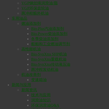
VGP钢丝绳润滑油/脂
VGP环保齿轮油
两冲程舷外机油
车用油品
燃油添加剂
Bio-Plus汽油添加剂
Bio-Power柴油添加剂
冬季柴油添加剂
船舶和工业燃油调节剂
高性能机油
Bio-SynXtra SHP机油
Bio-SynXtra重载机油
Bio-SynXtra传动液压油
两冲程发动机油
机油改善剂
变速箱油
新闻与应用
新闻资讯
技术与应用
润滑油知识
环保润滑油Q&A