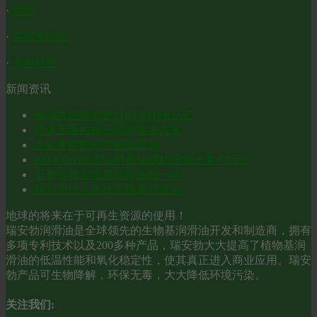
·
新闻
·
实验室信息
·
安全科技
新闻资讯
食品级润滑油通过KOSHER认证
环保无毒的钢丝绳润滑油方案
高粘度指数的节能润滑油
Bio-Extreme高温链条油成功应用于多个行业
不是所有生物基润滑油都一样
我们为什么选择生物基润滑油
地球的将来在于可再生资源的使用！
瑞安勃润滑油是全球领先的生物基润滑油开发和制造商，拥有
多项专利技术以及200多种产品，瑞安勃大大提高了植物基润
滑油的低温性能和氧化稳定性，使其真正进入商业应用。瑞安
勃产品可生物降解，环保无毒，大大降低环境污染。
关注我们: