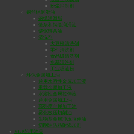
粉尘抑制剂
钢丝绳润滑油
钢缆润滑脂
链条和钢缆润滑油
链锯链条油
清洗剂
大豆橙清洗剂
零件清洗剂
食品级清洗剂
水基清洗剂
工业吸油粉
环保金属加工油
通用水溶性金属加工液
重载金属加工液
水溶性金属拉伸液
通用金属加工油
高强度金属加工油
雾化极压切削油
生物基金属冲压拉伸油
切削油防粘附添加剂
VGP船用油品