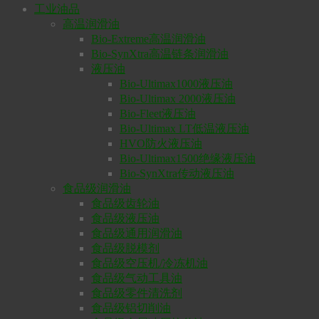
工业油品
高温润滑油
Bio-Extreme高温润滑油
Bio-SynXtra高温链条润滑油
液压油
Bio-Ultimax1000液压油
Bio-Ultimax 2000液压油
Bio-Fleet液压油
Bio-Ultimax LT低温液压油
HVO防火液压油
Bio-Ultimax1500绝缘液压油
Bio-SynXtra传动液压油
食品级润滑油
食品级齿轮油
食品级液压油
食品级通用润滑油
食品级脱模剂
食品级空压机/冷冻机油
食品级气动工具油
食品级零件清洗剂
食品级铝切削油