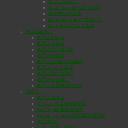
Bio-Fleet液压油
Bio-Ultimax LT低温液压油
HVO防火液压油
Bio-Ultimax1500绝缘液压油
Bio-SynXtra传动液压油
食品级润滑油
食品级齿轮油
食品级液压油
食品级通用润滑油
食品级脱模剂
食品级空压机/冷冻机油
食品级气动工具油
食品级零件清洗剂
食品级铝切削油
食品级金属冲压拉伸油
润滑脂
食品级润滑脂
MaxxLife高温长效润滑脂
Bio-Graphite极压润滑脂
Bio-High Temp 180高温极压润滑脂
高温防卡剂
齿轮、导轨、主轴油