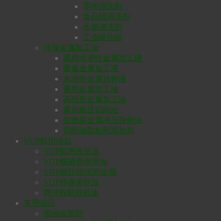
零件清洗剂
食品级清洗剂
水基清洗剂
工业吸油粉
环保金属加工油
通用水溶性金属加工液
重载金属加工液
水溶性金属拉伸液
通用金属加工油
高强度金属加工油
雾化极压切削油
生物基金属冲压拉伸油
切削油防粘附添加剂
VGP船用油品
VGP船用液压油
VGP艉轴管润滑油
VGP钢丝绳润滑油/脂
VGP环保齿轮油
两冲程舷外机油
车用油品
燃油添加剂