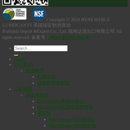
Copyright © 2026 RENEWABLE
LUBRICANTS 美国瑞安勃润滑油
Ruihaida Import &Export Co., Ltd. 瑞海达进出口有限公司 All
rights reserved. 备案号：
粤ICP备13053483号
Home
关于我们
使命申明
公司历史
瑞安勃安全科技
工业油品
高温润滑油
Bio-Extreme高温润滑油
Bio-SynXtra高温链条润滑油
液压油
Bio-Ultimax1000液压油
Bio-Ultimax 2000液压油