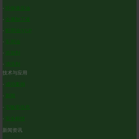
·
环保液压油
·
金属加工液
·
船用油/VGP
·
车用油
·
添加剂
·
清洗剂
技术与应用
·
成功案例
·
新闻
·
实验室信息
·
安全科技
新闻资讯