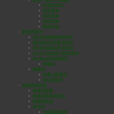
环保齿轮油
真空泵油
空压机油
涡轮机油
凿岩机油
防锈润滑剂
BPL多功能防锈润滑剂
食品级BPL防锈润滑剂
BPL食品级白色润滑剂
Bio-Dry食品级干膜润滑剂
Bio-Blast快速渗透剂
枪械油
防锈剂
混凝土脱模剂
粉尘抑制剂
钢丝绳润滑油
钢缆润滑脂
链条和钢缆润滑油
链锯链条油
清洗剂
大豆橙清洗剂