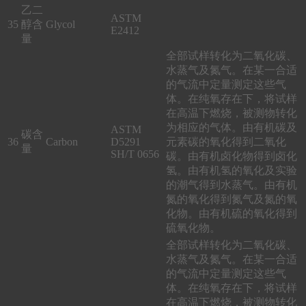
乙二
ASTM
35
醇含
Glycol
E2412
量
全部试样转化为二氧化碳、
水蒸气及氮气。在某一合适
的气流中定量测定这些气
体。在纯氧存在下，将试样
在高温下燃烧，被测物转化
为相应的气体。由有机碳及
ASTM
碳含
36
Carbon
D5291
元素碳的氧化得到二氧化
量
SH/T 0656
碳。由有机卤化物得到卤化
氢。由有机氢的氧化及实验
的潮气得到水蒸气。由有机
氮的氧化得到氮气及氮的氧
化物。由有机硫的氧化得到
硫氧化物。
全部试样转化为二氧化碳、
水蒸气及氮气。在某一合适
的气流中定量测定这些气
体。在纯氧存在下，将试样
在高温下燃烧，被测物转化