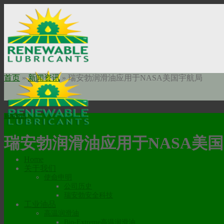
Skip
to
content
首页
»
新闻资讯
»
瑞安勃润滑油应用于NASA美国宇航局
新闻资讯
瑞安勃润滑油应用于NASA美
Home
关于我们
使命申明
公司历史
瑞安勃安全科技
工业油品
高温润滑油
Bio-Extreme高温润滑油