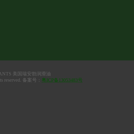
UBRICANTS 美国瑞安勃润滑油
ts reserved. 备案号：
粤ICP备13053483号