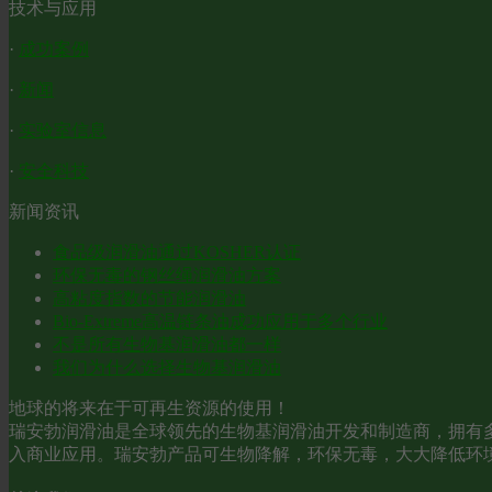
技术与应用
·
成功案例
·
新闻
·
实验室信息
·
安全科技
新闻资讯
食品级润滑油通过KOSHER认证
环保无毒的钢丝绳润滑油方案
高粘度指数的节能润滑油
Bio-Extreme高温链条油成功应用于多个行业
不是所有生物基润滑油都一样
我们为什么选择生物基润滑油
地球的将来在于可再生资源的使用！
瑞安勃润滑油是全球领先的生物基润滑油开发和制造商，拥有多
入商业应用。瑞安勃产品可生物降解，环保无毒，大大降低环