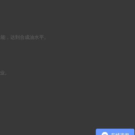
异的性能，达到合成油水平。
行业。