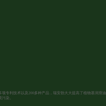
项专利技术以及200多种产品，瑞安勃大大提高了植物基润滑
境污染。