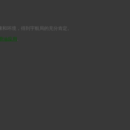
康和环境，得到宇航局的充分肯定。
滑油应用
.