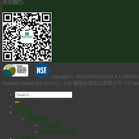
关注我们:
Copyright © 2026 RENEWABLE L
Ruihaida Import &Export Co., Ltd. 瑞海达进出口有限公司 All righ
Home
关于我们
使命申明
公司历史
瑞安勃安全科技
工业油品