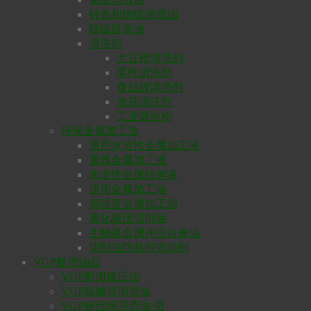
链条和钢缆润滑油
链锯链条油
清洗剂
大豆橙清洗剂
零件清洗剂
食品级清洗剂
水基清洗剂
工业吸油粉
环保金属加工油
通用水溶性金属加工液
重载金属加工液
水溶性金属拉伸液
通用金属加工油
高强度金属加工油
雾化极压切削油
生物基金属冲压拉伸油
切削油防粘附添加剂
VGP船用油品
VGP船用液压油
VGP艉轴管润滑油
VGP钢丝绳润滑油/脂