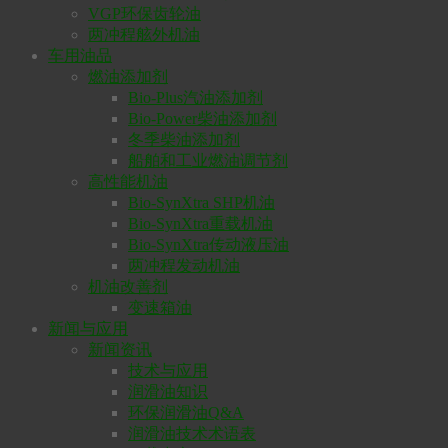
VGP环保齿轮油
两冲程舷外机油
车用油品
燃油添加剂
Bio-Plus汽油添加剂
Bio-Power柴油添加剂
冬季柴油添加剂
船舶和工业燃油调节剂
高性能机油
Bio-SynXtra SHP机油
Bio-SynXtra重载机油
Bio-SynXtra传动液压油
两冲程发动机油
机油改善剂
变速箱油
新闻与应用
新闻资讯
技术与应用
润滑油知识
环保润滑油Q&A
润滑油技术术语表