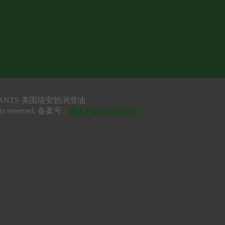
UBRICANTS 美国瑞安勃润滑油
ts reserved. 备案号：
粤ICP备13053483号