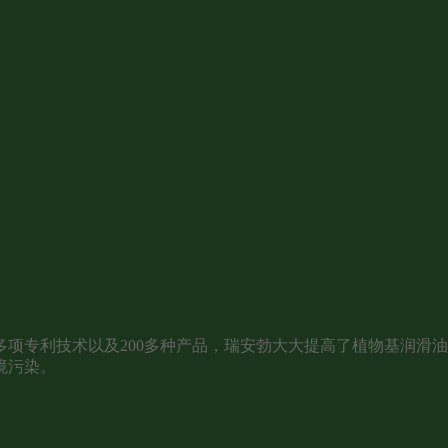
项专利技术以及200多种产品，瑞安勃大大提高了植物基润滑
境污染。