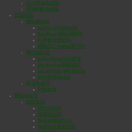
VGP环保齿轮油
两冲程舷外机油
车用油品
燃油添加剂
Bio-Plus汽油添加剂
Bio-Power柴油添加剂
冬季柴油添加剂
船舶和工业燃油调节剂
高性能机油
Bio-SynXtra SHP机油
Bio-SynXtra重载机油
Bio-SynXtra传动液压油
两冲程发动机油
机油改善剂
变速箱油
新闻与应用
新闻资讯
技术与应用
润滑油知识
环保润滑油Q&A
润滑油技术术语表