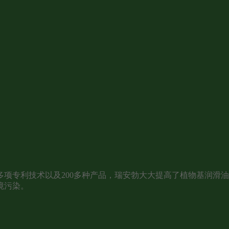
项专利技术以及200多种产品，瑞安勃大大提高了植物基润滑
境污染。