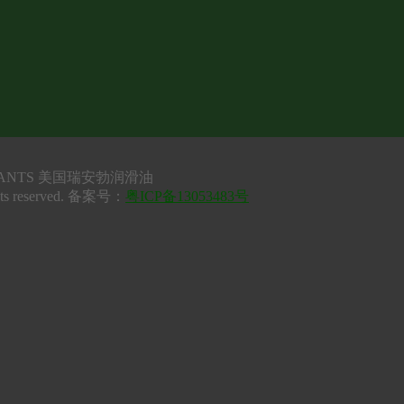
UBRICANTS 美国瑞安勃润滑油
ts reserved. 备案号：
粤ICP备13053483号