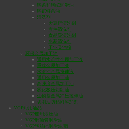
链条和钢缆润滑油
链锯链条油
清洗剂
大豆橙清洗剂
零件清洗剂
食品级清洗剂
水基清洗剂
工业吸油粉
环保金属加工油
通用水溶性金属加工液
重载金属加工液
水溶性金属拉伸液
通用金属加工油
高强度金属加工油
雾化极压切削油
生物基金属冲压拉伸油
切削油防粘附添加剂
VGP船用油品
VGP船用液压油
VGP艉轴管润滑油
VGP钢丝绳润滑油/脂