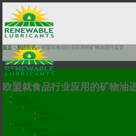
Skip
to
content
首页
»
新闻资讯
»
欧盟就食品行业应用的矿物油进行监管
新闻资讯
欧盟就食品行业应用的矿物油
Home
关于我们
使命申明
公司历史
瑞安勃安全科技
工业油品
高温润滑油
Bio-Extreme高温润滑油