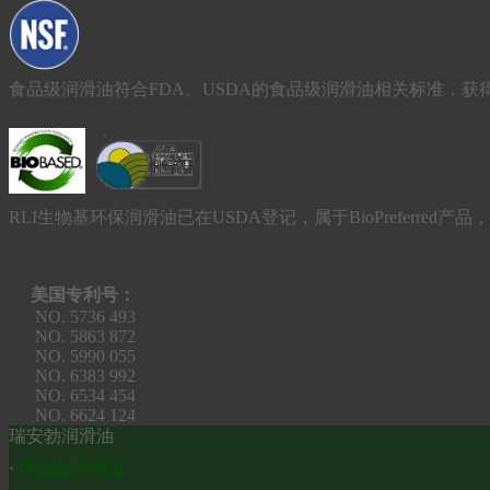
食品级润滑油符合FDA、USDA的食品级润滑油相关标准，获得
RLI生物基环保润滑油已在USDA登记，属于BioPreferred
美国专利号：
NO. 5736 493
NO. 5863 872
NO. 5990 055
NO. 6383 992
NO. 6534 454
NO. 6624 124
瑞安勃润滑油
·
食品级润滑油