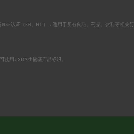
NSF认证（3H、H1 ），适用于所有食品、药品、饮料等相关
产品，可使用USDA生物基产品标识。