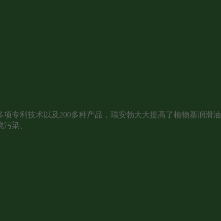
项专利技术以及200多种产品，瑞安勃大大提高了植物基润滑
境污染。