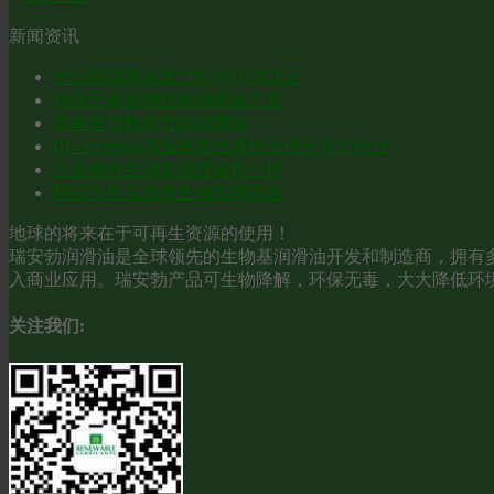
新闻资讯
食品级润滑油通过KOSHER认证
环保无毒的钢丝绳润滑油方案
高粘度指数的节能润滑油
Bio-Extreme高温链条油成功应用于多个行业
不是所有生物基润滑油都一样
我们为什么选择生物基润滑油
地球的将来在于可再生资源的使用！
瑞安勃润滑油是全球领先的生物基润滑油开发和制造商，拥有多
入商业应用。瑞安勃产品可生物降解，环保无毒，大大降低环
关注我们: