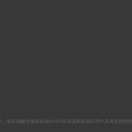
和低温流动技术，使高油酸生物基础油HOBS在高温和低温应用中具有优