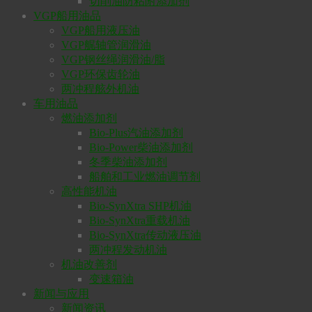
切削油防粘附添加剂
VGP船用油品
VGP船用液压油
VGP艉轴管润滑油
VGP钢丝绳润滑油/脂
VGP环保齿轮油
两冲程舷外机油
车用油品
燃油添加剂
Bio-Plus汽油添加剂
Bio-Power柴油添加剂
冬季柴油添加剂
船舶和工业燃油调节剂
高性能机油
Bio-SynXtra SHP机油
Bio-SynXtra重载机油
Bio-SynXtra传动液压油
两冲程发动机油
机油改善剂
变速箱油
新闻与应用
新闻资讯